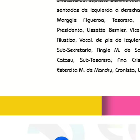
sentadas de izquierda a derech
Marggie Figueroa, Tesorera;
Presidenta; Lissette Bernier, Vic
Alustiza, Vocal. de pie de izqui
Sub-Secretaria; Angie M. de San
Catasu, Sub-Tesorera; Ana Cris
Estercita M. de Mandry, Cronista; Li