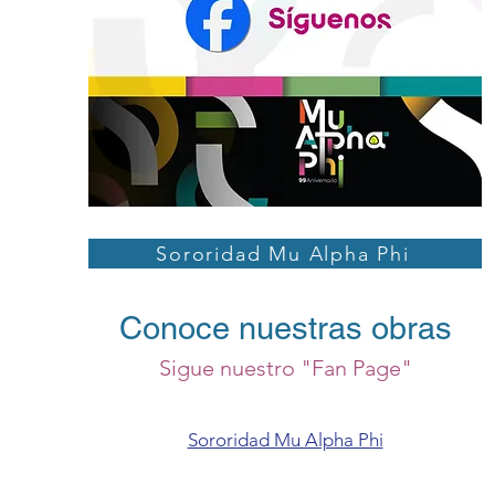
Sororidad Mu Alpha Phi
Conoce nuestras obras
Sigue nuestro "Fan Page"
Sororidad Mu Alpha Phi