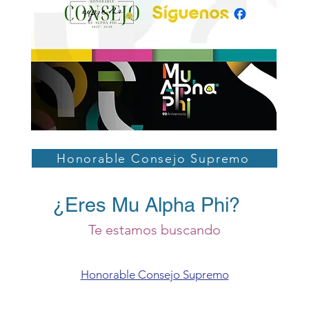
Honorable Consejo Supremo
¿Eres Mu Alpha Phi?
Te estamos buscando
Honorable Consejo Supremo