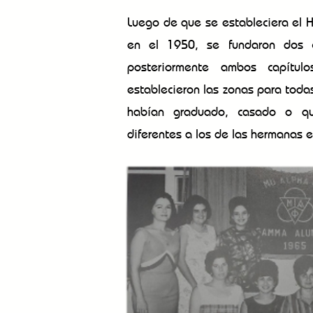
Luego de que se estableciera el 
en el 1950, se fundaron dos c
posteriormente ambos capítul
establecieron las zonas para tod
habían graduado, casado o qu
diferentes a los de las hermanas e
Directiva del Capitulo Gamma Alu